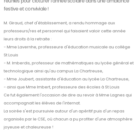
réunies pour clôturer l'année scolaire dans une ambiance
festive et conviviale !
M. Giraud, chef d'établissement, a rendu hommage aux
professeurs/res et personnel qui faisaient valoir cette année
leurs droits à la retraite :
- Mme Lavernhe, professeure d'éducation musicale au collège
St Louis
- M. Imberdis, professeur de mathématiques au lycée général et
technologique ainsi qu'au campus La Chartreuse,
- Mme Joubert, assistante d'éducation au lycée La Chartreuse,
- ainsi que Mme Imbert, professeure des écoles à St Louis
Ce fut également l'occasion de dire au revoir à Mme Lagnes qui
accompagnait les élèves de l'internat.
La soirée s'est poursuivie autour d'un apéritif puis d'un repas
organisés par le CSE, où chacun a pu profiter d'une atmosphère
joyeuse et chaleureuse !