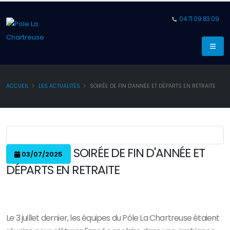
04 71 09 83 09
ACCUEIL
LES ACTUALITÉS
SOIRÉE DE FIN D'ANNÉE ET DÉPARTS EN RETRAITE
SOIRÉE DE FIN D'ANNÉE ET
03/07/2025
DÉPARTS EN RETRAITE
Le 3 juillet dernier, les équipes du Pôle La Chartreuse étaient