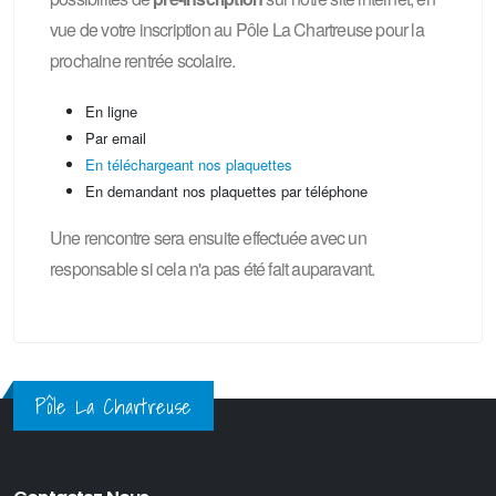
vue de votre inscription au Pôle La Chartreuse pour la
prochaine rentrée scolaire.
En ligne
Par email
En téléchargeant nos plaquettes
En demandant nos plaquettes par téléphone
Une rencontre sera ensuite effectuée avec un
responsable si cela n'a pas été fait auparavant.
Pôle La Chartreuse