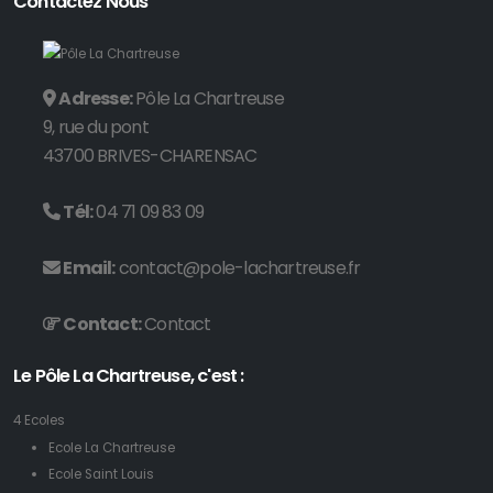
Contactez Nous
Adresse:
Pôle La Chartreuse
9, rue du pont
43700 BRIVES-CHARENSAC
Tél:
04 71 09 83 09
Email:
contact@pole-lachartreuse.fr
Contact:
Contact
Le Pôle La Chartreuse, c'est :
4 Ecoles
Ecole La Chartreuse
Ecole Saint Louis