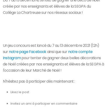
Du 7 au 13 décembre, tentez de gagner une déco de Noël
créée par nos enseignants et élèves de la SEGPA du
Collège La Chartreuse sur nos réseaux sociaux !
Un jeu concours est lancé du 7 au 13 décembre 2021 (12h)
sur
notre page Facebook
ainsi que sur
notre compte
Instagram
pour tenter de gagner deux belles décorations
de Noël créées par nos enseignants et élèves de la SEGPA à
l'occasion de leur Marché de Noël !
N'hésitez pas à participer dès maintenant :
Likez le post
Invitez un ami à participer en commentaire