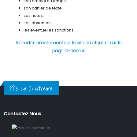
son emploi du temps,
son cahier de texte,
ses notes,
ses absences,
les éventuelles sanctions
Accéder directement sur le site en cliquant sur la
page ci-dessus
Pôle La Chartreuse
Contactez Nous