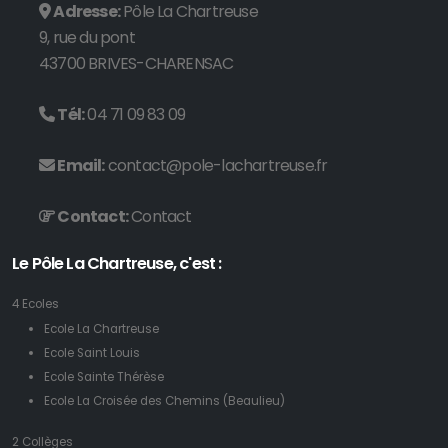
Adresse:
Pôle La Chartreuse
9, rue du pont
43700 BRIVES-CHARENSAC
Tél:
04 71 09 83 09
Email:
contact@pole-lachartreuse.fr
Contact:
Contact
Le Pôle La Chartreuse, c'est :
4 Ecoles
Ecole La Chartreuse
Ecole Saint Louis
Ecole Sainte Thérèse
Ecole La Croisée des Chemins (Beaulieu)
2 Collèges