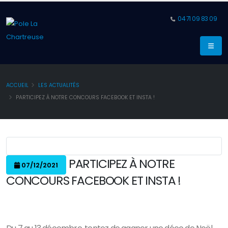
04 71 09 83 09
ACCUEIL
LES ACTUALITÉS
PARTICIPEZ À NOTRE CONCOURS FACEBOOK ET INSTA !
PARTICIPEZ À NOTRE
07/12/2021
CONCOURS FACEBOOK ET INSTA !