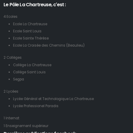
Le Pôle La Chartreuse, c'est :
4 Ecoles
Ecole La Chartreuse
Ecole Saint Louis
Ecole Sainte Thérèse
Ecole La Croisée des Chemins (Beaulieu)
2 Collèges
Collège La Chartreuse
Collège Saint Louis
Segpa
2 Lycées
Lycée Général et Technologique La Chartreuse
Lycée Professionel Paradis
1 Internat
1 Enseignement supérieur