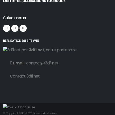
Dernières publications facebook
Suivez nous
RÉALISATION DU SITE WEB
par
3dfi.net
, notre partenaire.
Email:
contact@3dfi.net
Contact 3dfi.net
© Copyright 2015-2026. Tous droits réservés.