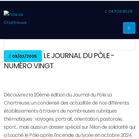
04 71 09 83 09
LE JOURNAL DU PÔLE -
03/03/2025
NUMÉRO VINGT
Découvrez la 20ème édition du Journal du Pôle La
Chartreuse, un condensé des actualités de nos différents
établissements à travers de nombreuses rubriques
thématiques : voyages, portrait, orientation, pastorale,
sport... mais aussi un dossier spécial sur l'élan de solidarité qui
a touché le Pôle après l'incendie du lycée en octobre 2024.