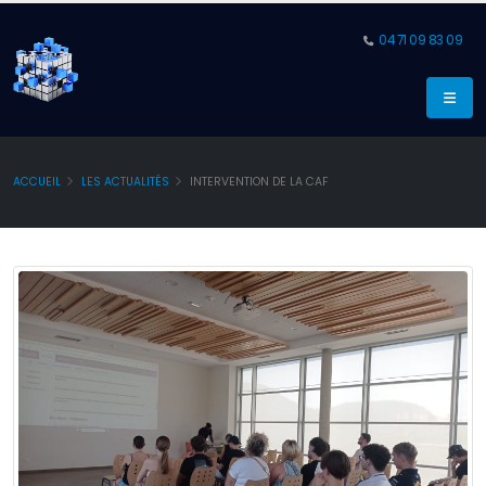
04 71 09 83 09
ACCUEIL
LES ACTUALITÉS
INTERVENTION DE LA CAF