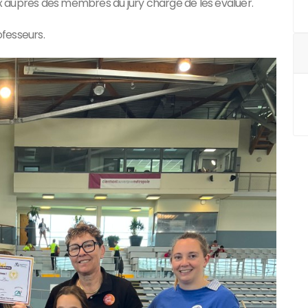
 auprès des membres du jury chargé de les évaluer.
ofesseurs.