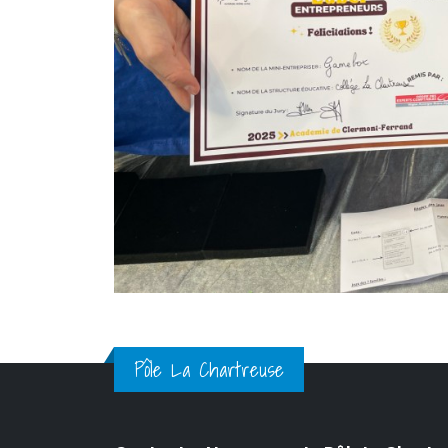
Pôle La Chartreuse