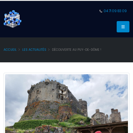
04 71 09 83 09
ACCUEIL
LES ACTUALITÉS
DÉCOUVERTE AU PUY-DE-DÔME !