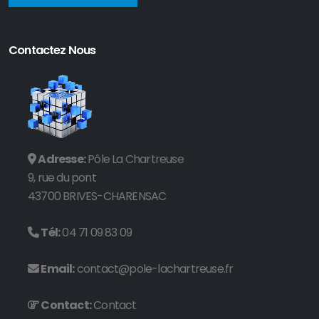
Contactez Nous
Adresse:
Pôle La Chartreuse
9, rue du pont
43700 BRIVES-CHARENSAC
Tél:
04 71 09 83 09
Email:
contact@pole-lachartreuse.fr
Contact:
Contact