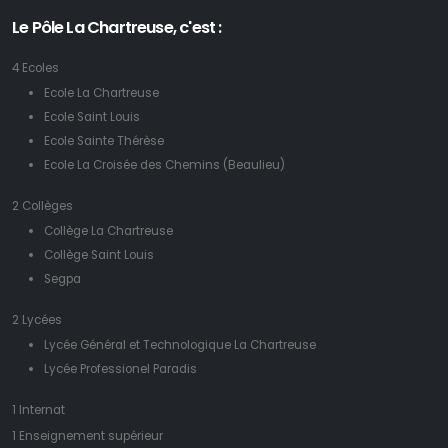
Le Pôle La Chartreuse, c'est :
4 Ecoles
Ecole La Chartreuse
Ecole Saint Louis
Ecole Sainte Thérèse
Ecole La Croisée des Chemins (Beaulieu)
2 Collèges
Collège La Chartreuse
Collège Saint Louis
Segpa
2 Lycées
Lycée Général et Technologique La Chartreuse
Lycée Professionel Paradis
1 Internat
1 Enseignement supérieur