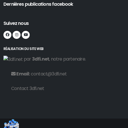
Dernières publications facebook
Suivez nous
RÉALISATION DU SITE WEB
par
3dfi.net
, notre partenaire.
Email:
contact@3dfi.net
Contact 3dfi.net